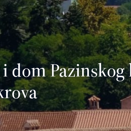
e i dom Pazinskog 
krova