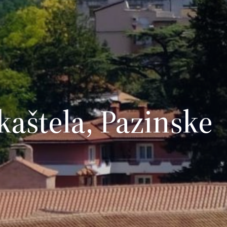
kaštela, Pazinske