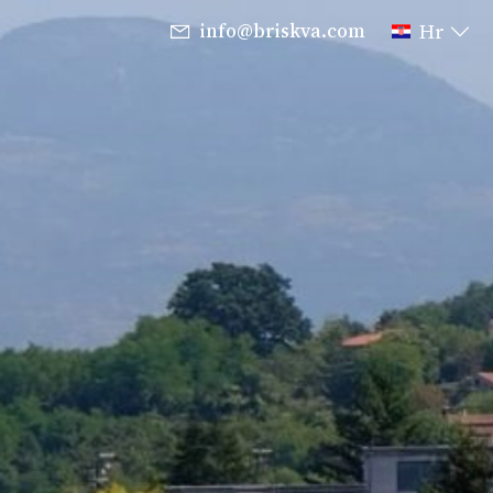
info@briskva.com
Hr