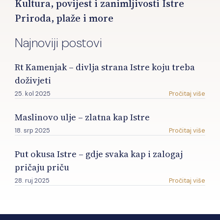
Kultura, povijest i zanimljivosti Istre
Priroda, plaže i more
Najnoviji postovi
Rt Kamenjak – divlja strana Istre koju treba
doživjeti
25. kol 2025
Pročitaj više
Maslinovo ulje – zlatna kap Istre
18. srp 2025
Pročitaj više
Put okusa Istre – gdje svaka kap i zalogaj
pričaju priču
28. ruj 2025
Pročitaj više