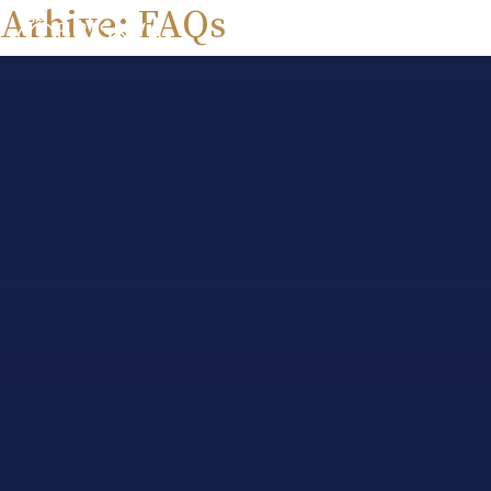
Arhive:
FAQs