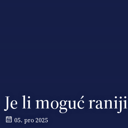
Je li moguć ranij
05. pro 2025