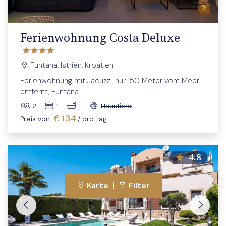
Ferienwohnung Costa Deluxe
Funtana, Istrien, Kroatien
Ferienwohnung mit Jacuzzi, nur 150 Meter vom Meer
entfernt, Funtana
2
1
1
Haustiere
€ 134
Preis von
/ pro tag
4.8
|
Karte
Filter