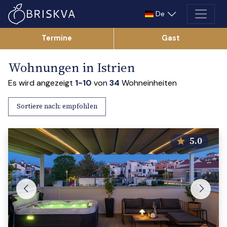
De
Wohnungen in Istrien
Es wird angezeigt
1-10
von
34
Wohneinheiten
Sortiere nach:
empfohlen
5.0