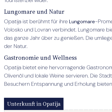
Touristenziel wider.
Lungomare und Natur
Opatija ist berühmt für ihre
-Prome
Lungomare
Volosko und Lovran verbindet. Lungomare bie
das ganze Jahr über zu genießen. Die umlieg
der Natur.
Gastronomie und Wellness
Opatija bietet eine hervorragende Gastronom
Olivenöl und lokale Weine servieren. Die Stad
Besuchern Entspannung und Erholung bieten
Unterkunft in Opatija