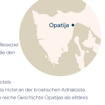
Reiseziel
die den
otels
ste Hotel an der kroatischen Adriaküste.
 reiche Geschichte Opatijas als elitäres