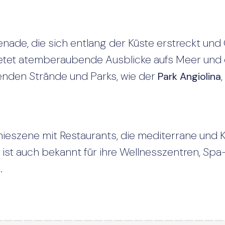
nade, die sich entlang der Küste erstreckt und
tet atemberaubende Ausblicke aufs Meer und di
enden Strände und Parks, wie der
Park Angiolina
ieszene mit Restaurants, die mediterrane und K
t ist auch bekannt für ihre Wellnesszentren, Sp
.