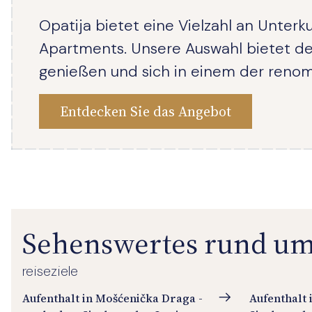
Opatija bietet eine Vielzahl an Unter
Apartments. Unsere Auswahl bietet den
genießen und sich in einem der renom
Entdecken Sie das Angebot
Sehenswertes rund um
reiseziele
Aufenthalt in Mošćenička Draga -
Aufenthalt 