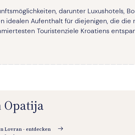
kunftsmöglichkeiten, darunter Luxushotels, 
 idealen Aufenthalt für diejenigen, die die
miertesten Touristenziele Kroatiens entsp
 Opatija
in Lovran - entdecken