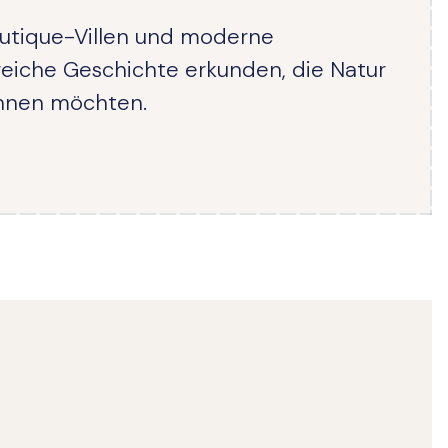
Boutique-Villen und moderne
 reiche Geschichte erkunden, die Natur
annen möchten.