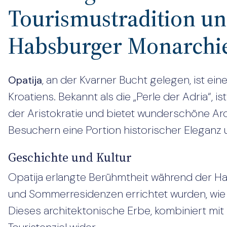
Tourismustradition un
Habsburger Monarchi
, an der Kvarner Bucht gelegen, ist ei
Opatija
Kroatiens. Bekannt als die „Perle der Adria“, i
der Aristokratie und bietet wunderschöne Arch
Besuchern eine Portion historischer Eleganz u
Geschichte und Kultur
Opatija erlangte Berühmtheit während der Habs
und Sommerresidenzen errichtet wurden, wie
Dieses architektonische Erbe, kombiniert mit 