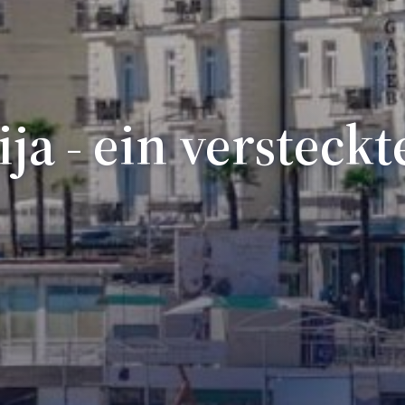
ja - ein versteckt