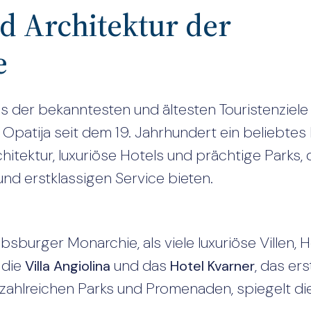
d Architektur der
e
nes der bekanntesten und ältesten Touristenziele
st Opatija seit dem 19. Jahrhundert ein beliebtes 
itektur, luxuriöse Hotels und prächtige Parks, 
nd erstklassigen Service bieten.
burger Monarchie, als viele luxuriöse Villen, H
 die
und das
, das er
Villa Angiolina
Hotel Kvarner
zahlreichen Parks und Promenaden, spiegelt die