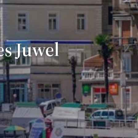
es Juwel