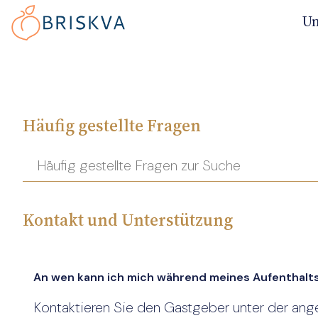
Un
Häufig gestellte Fragen
Search through FAQ items. Results will update as you typ
Kontakt und Unterstützung
An wen kann ich mich während meines Aufenthal
Kontaktieren Sie den Gastgeber unter der an