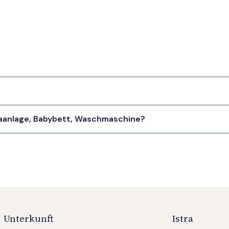
maanlage, Babybett, Waschmaschine?
Unterkunft
Istra