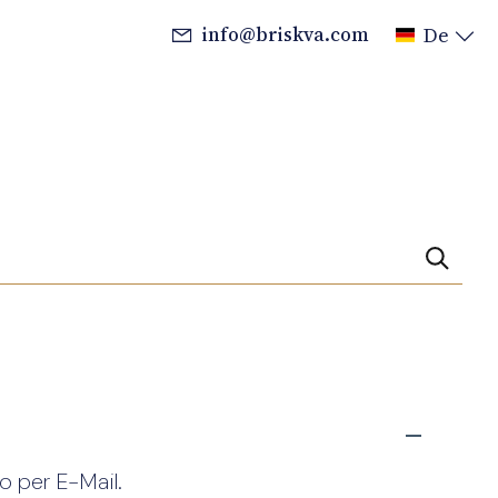
info@briskva.com
De
o per E-Mail.