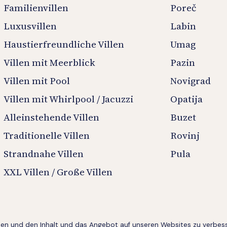
Familienvillen
Poreč
Luxusvillen
Labin
Haustierfreundliche Villen
Umag
Villen mit Meerblick
Pazin
Villen mit Pool
Novigrad
Villen mit Whirlpool / Jacuzzi
Opatija
Alleinstehende Villen
Buzet
Traditionelle Villen
Rovinj
Strandnahe Villen
Pula
XXL Villen / Große Villen
en und den Inhalt und das Angebot auf unseren Websites zu verbesse