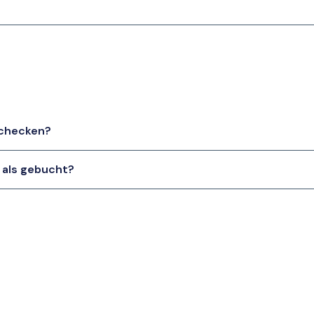
schecken?
 als gebucht?