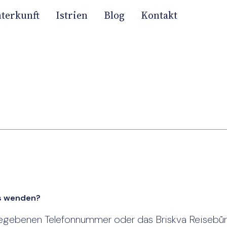
terkunft
Istrien
Blog
Kontakt
e.
ts wenden?
gegebenen Telefonnummer oder das Briskva Reisebür