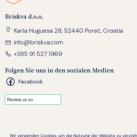
Briskva d.o.o.
Karla Huguesa 28, 52440 Poreč, Croatia
info@briskva.com
+385 91 527 1969
Folgen Sie uns in den sozialen Medien
Facebook
Wir verwenden Cookies, um die Nutzung der Website zu versteh