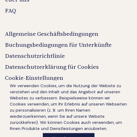
FAQ
Allgemeine Geschäftsbedingungen
Buchungsbedingungen für Unterkünfte
Datenschutzrichtlinie
Datenschutzerklärung für Cookies
Cookie-Einstellungen
Wir verwenden Cookies, um die Nutzung der Website zu
verstehen und den Inhalt und das Angebot auf unseren
Kennen Sie den Namen der Villa?
Websites zu verbessern. Beispielsweise können wir
Cookies verwenden, um Ihr Erlebnis auf unseren Webseiten
zu personalisieren (z. B. um Ihren Namen
wiederzuerkennen, wenn Sie auf unsere Website
zurückkehren). Wir können Cookies auch verwenden, um
Ihnen Produkte und Dienstleistungen anzubieten.
Copyright Briskva d.o.o. | Website von
NeoLab