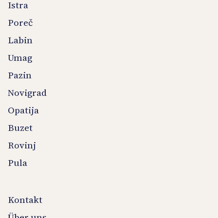
Istra
Poreč
Labin
Umag
Pazin
Novigrad
Opatija
Buzet
Rovinj
Pula
Kontakt
Über uns